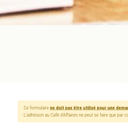
Ce formulaire
ne doit pas être utilisé pour une dem
L'adhésion au Café d'Affaires ne peut se faire que par