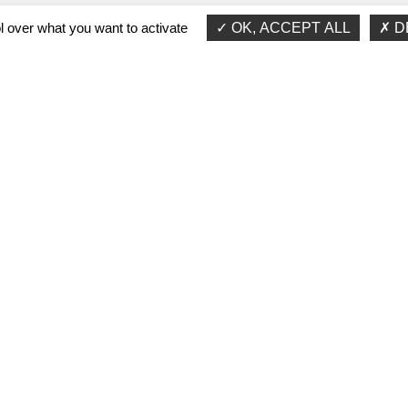
l over what you want to activate
OK, ACCEPT ALL
D