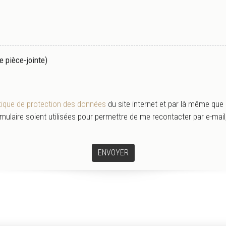
e pièce-jointe)
itique de protection des données
du site internet et par là même que
mulaire soient utilisées pour permettre de me recontacter par e-mail
ENVOYER