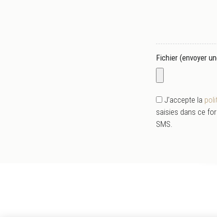
Fichier (envoyer un
J'accepte la
pol
saisies dans ce for
SMS.