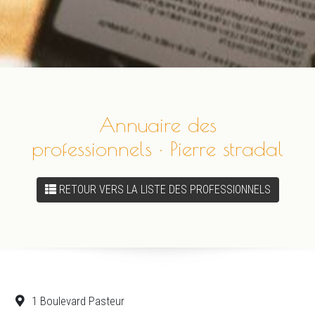
Annuaire des
professionnels · Pierre stradal
RETOUR VERS LA LISTE DES PROFESSIONNELS
1 Boulevard Pasteur