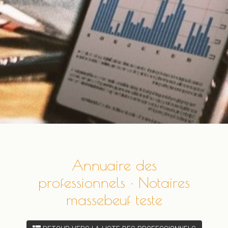
Annuaire des
professionnels · Notaires
massebeuf teste