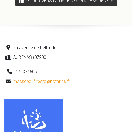
RETOUR VERS LA LISTE DES PROFESSIONNELS
3a avenue de Bellande
AUBENAS (07200)
0475374605
massebeuf.teste@notaires.fr