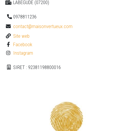
LABEGUDE (07200)
0978811236
contact@maisonvertueux.com
Site web
Facebook
Instagram
SIRET : 92381198800016