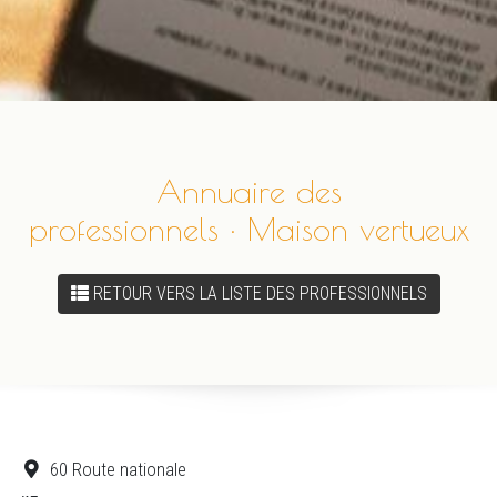
Annuaire des
professionnels · Maison vertueux
RETOUR VERS LA LISTE DES PROFESSIONNELS
60 Route nationale