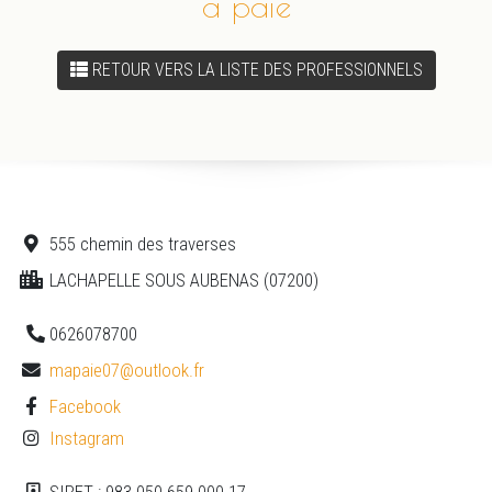
a paie
RETOUR VERS LA LISTE DES PROFESSIONNELS
555 chemin des traverses
LACHAPELLE SOUS AUBENAS (07200)
0626078700
mapaie07@outlook.fr
Facebook
Instagram
SIRET : 983 050 659 000 17