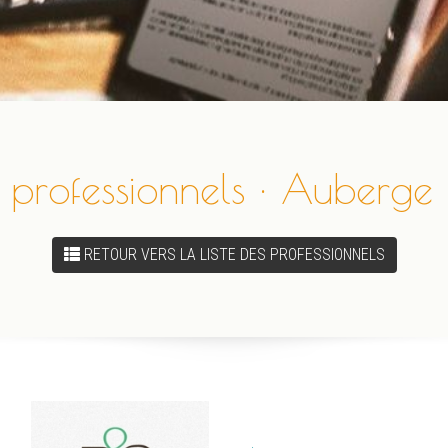
 professionnels · Auberge 
RETOUR VERS LA LISTE DES PROFESSIONNELS