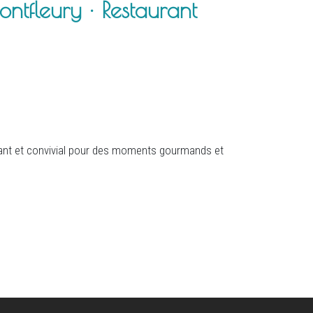
tfleury · Restaurant
ant et convivial pour des moments gourmands et