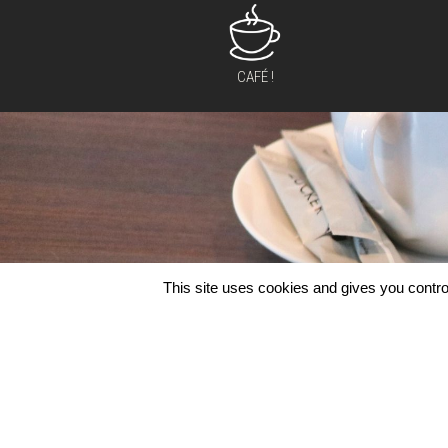
CAFÉ !
This site uses cookies and gives you contro
S'INFORMER