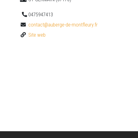
0475947413
contact@auberge-de-montfleury.fr
Site web