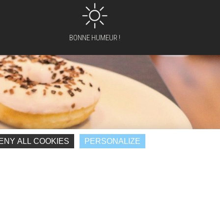
BONNE HUMEUR !
ENY ALL COOKIES
PERSONALIZE
PARTAGER