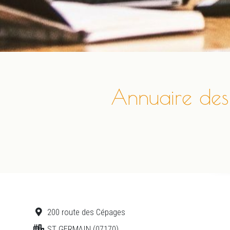
Annuaire des
200 route des Cépages
ST GERMAIN (07170)