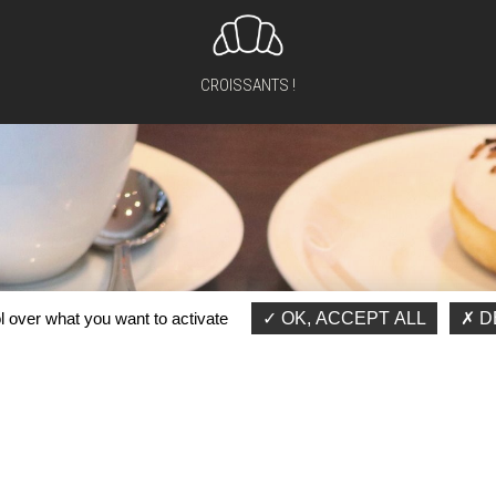
CROISSANTS !
l over what you want to activate
OK, ACCEPT ALL
D
SE SOUTENIR